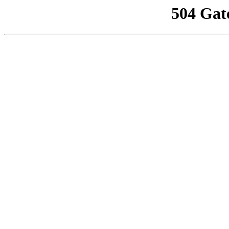
504 Gat