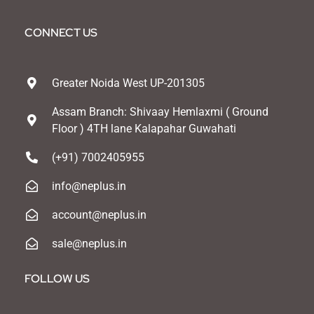
CONNECT US
Greater Noida West UP-201305
Assam Branch: Shivaay Hemlaxmi ( Ground
Floor ) 4TH lane Kalapahar Guwahati
(+91) 7002405955
info@neplus.in
account@neplus.in
sale@neplus.in
FOLLOW US