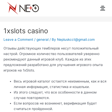
Post
Men
navigation
1xslots casino
Leave a Comment
/
general
/ By
Nepluskcct@gmail.com
Отзывы действующих гемблеров несут положительный
настрой. Огромное количество пользователей уверенно
рекомендуют данный игровой клуб. Каждое из этих
предложений разработано для улучшения игрового опыта
игроков на 1xSlots.
Весь игровой каталог остается неизменным, как и вся
личная информация, статистика и кошельки.
Из этого следует, что все особенности в данном
случае повторяются.
Если вопросов не возникнет, верификация будет
считаться пройденной.