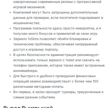
навороченные современные релизы с прогрессивной
игровой механикой.
Компанией могут быть запрошены дополнительные
данные для проверки, если посетителя подозревают в
мошенничестве.
Программа лояльности здесь просто невероятна, и я
получаю много бонусов и привилегий за свою игру.
Зеркало 1xSlots позволяет обойти блокировки и
технические проблемы, обеспечивая непрерывный
доступ к игровому порталу.
В целях безопасности администрация рекомендует
использовать только зеркало с 1xslot или скачать на
телефон приложение, которое также имеет встроенные
анонимайзеры.
Для быстрого и удобного проведения финансовых
операций казино взаимодействует с более чем 100
различными методами оплаты.
Во-первых, в залах проходят турниры, приуроченные к
самым разным событиям.