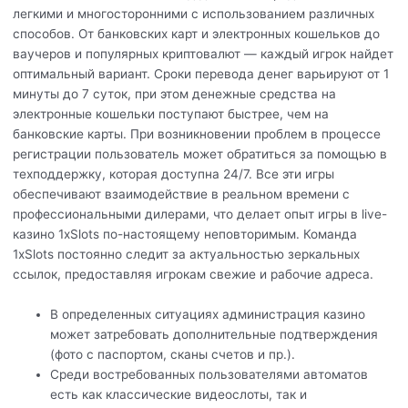
легкими и многосторонними с использованием различных
способов. От банковских карт и электронных кошельков до
ваучеров и популярных криптовалют — каждый игрок найдет
оптимальный вариант. Сроки перевода денег варьируют от 1
минуты до 7 суток, при этом денежные средства на
электронные кошельки поступают быстрее, чем на
банковские карты. При возникновении проблем в процессе
регистрации пользователь может обратиться за помощью в
техподдержку, которая доступна 24/7. Все эти игры
обеспечивают взаимодействие в реальном времени с
профессиональными дилерами, что делает опыт игры в live-
казино 1xSlots по-настоящему неповторимым. Команда
1xSlots постоянно следит за актуальностью зеркальных
ссылок, предоставляя игрокам свежие и рабочие адреса.
В определенных ситуациях администрация казино
может затребовать дополнительные подтверждения
(фото с паспортом, сканы счетов и пр.).
Среди востребованных пользователями автоматов
есть как классические видеослоты, так и